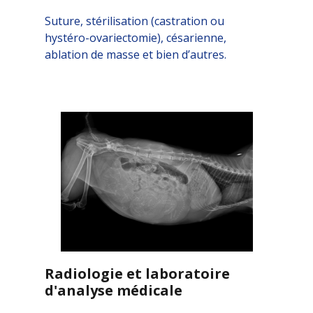
Suture, stérilisation (castration ou
hystéro-ovariectomie), césarienne,
ablation de masse et bien d’autres.
Radiologie et laboratoire
d'analyse médicale