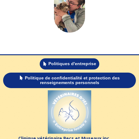
Politiques d'entreprise

Politique de confidentialité et protection des

renseignements personnels
Clinique vétérinaire Becs et Museaux inc.